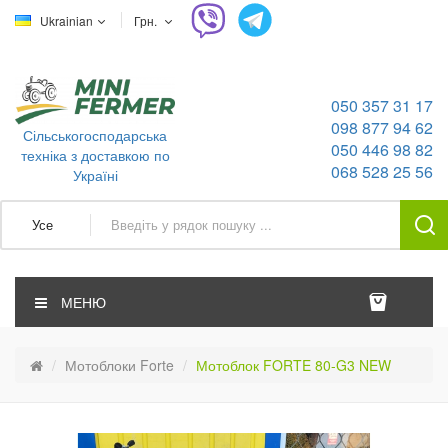
Ukrainian
Грн.
050 357 31 17
098 877 94 62
Сільськогосподарська
050 446 98 82
техніка з доставкою по
068 528 25 56
Україні
Усе
МЕНЮ
Мотоблоки Forte
Мотоблок FORTE 80-G3 NEW