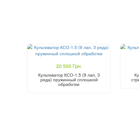
20 500 Грн.
Культиватор КСО-1.5 (9 лап, 3
Ку
ряда) пружинный сплошной
стр
обработки
Купить