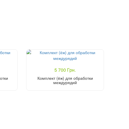
5 700 Грн.
отки
Комплект (ёж) для обработки
междурядий
Купить