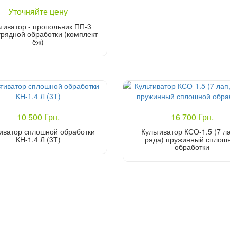
Уточняйте цену
тиватор - пропольник ПП-3
рядной обработки (комплект
ёж)
Уточнить цену
10 500 Грн.
16 700 Грн.
иватор сплошной обработки
Культиватор КСО-1.5 (7 ла
КН-1.4 Л (3Т)
ряда) пружинный сплош
обработки
Купить
Купить