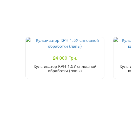
24 000 Грн.
Культиватор КРН-1.5У сплошной
Культ
обработки (лапы)
к
Купить