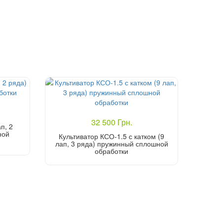
32 500 Грн.
п, 2
ной
Культиватор КСО-1.5 с катком (9
лап, 3 ряда) пружинный сплошной
обработки
Купить