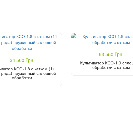
53 550 Грн.
34 500 Грн.
Культиватор КСО-1.9 спл
обработки с катком
иватор КСО-1.8 с катком (11
3 ряда) пружинный сплошной
обработки
Купить
Купить