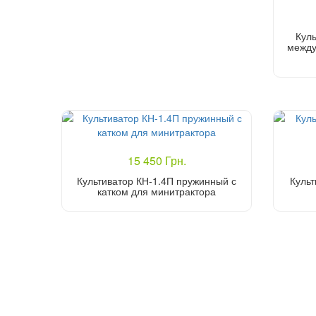
Куль
между
15 450 Грн.
Культиватор КН-1.4П пружинный с
Культ
катком для минитрактора
Купить