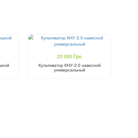
23 000 Грн.
ошной
Культиватор КНУ-2.0 навесной
универсальный
Купить