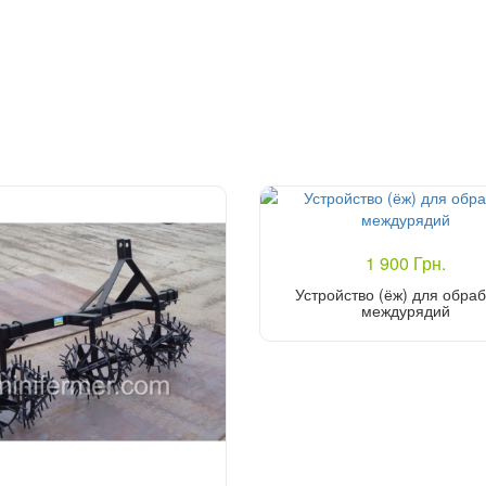
1 900 Грн.
Устройство (ёж) для обраб
междурядий
Купить