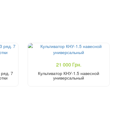
21 000 Грн.
 ряд. 7
Культиватор КНУ-1.5 навесной
отки
универсальный
Купить