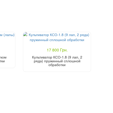
17 800 Грн.
тком
Культиватор КСО-1.8 (9 лап, 2
тки
ряда) пружинный сплошной
обработки
Купить