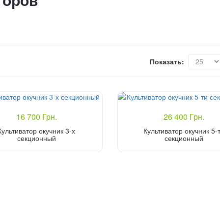
торов
Показать:
16 700 Грн.
26 400 Грн.
Культиватор окучник 3-х
Культиватор окучник 5-
секционный
секционный
Купить
Купить