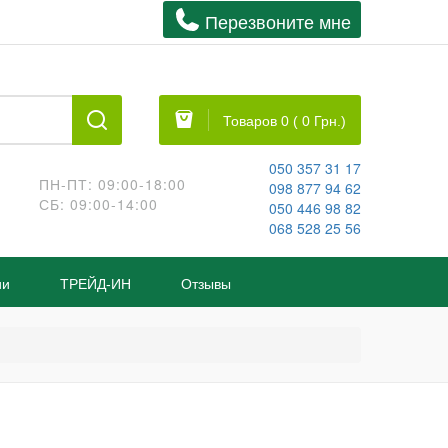
Перезвоните мне
Товаров 0 ( 0 Грн.)
050 357 31 17
ПН-ПТ: 09:00-18:00
098 877 94 62
СБ: 09:00-14:00
050 446 98 82
068 528 25 56
ии
ТРЕЙД-ИН
Отзывы