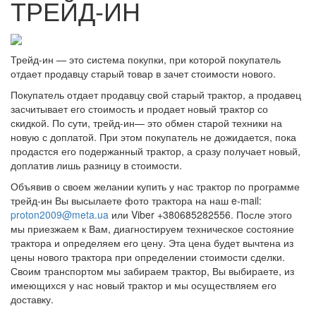
ТРЕЙД-ИН
Трейд-ин — это система покупки, при которой покупатель
отдает продавцу старый товар в зачет стоимости нового.
Покупатель отдает продавцу свой старый трактор, а продавец
засчитывает его стоимость и продает новый трактор со
скидкой. По сути, трейд-ин— это обмен старой техники на
новую с доплатой. При этом покупатель не дожидается, пока
продастся его подержанный трактор, а сразу получает новый,
доплатив лишь разницу в стоимости.
Объявив о своем желании купить у нас трактор по программе
трейд-ин Вы высылаете фото трактора на наш e-mail:
proton2009@meta.ua
или Viber +380685282556. После этого
мы приезжаем к Вам, диагностируем техническое состояние
трактора и определяем его цену. Эта цена будет вычтена из
цены нового трактора при определении стоимости сделки.
Своим транспортом мы забираем трактор, Вы выбираете, из
имеющихся у нас новый трактор и мы осуществляем его
доставку.