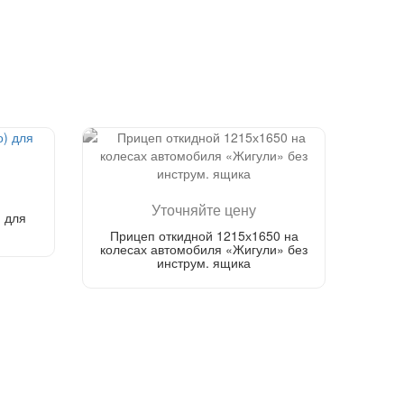
Уточняйте цену
 для
Прицеп откидной 1215х1650 на
колесах автомобиля «Жигули» без
инструм. ящика
Перезвонить мне