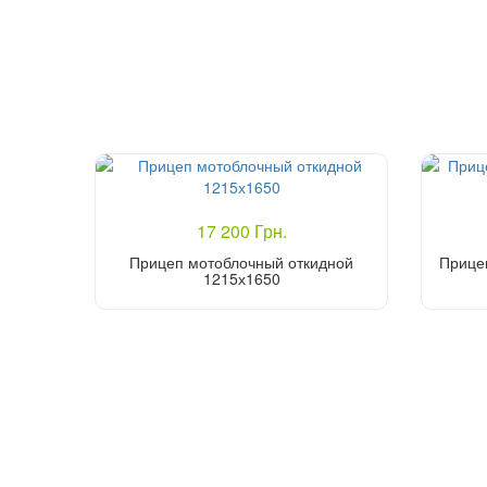
17 200 Грн.
Прицеп мотоблочный откидной
Прице
1215х1650
Купить