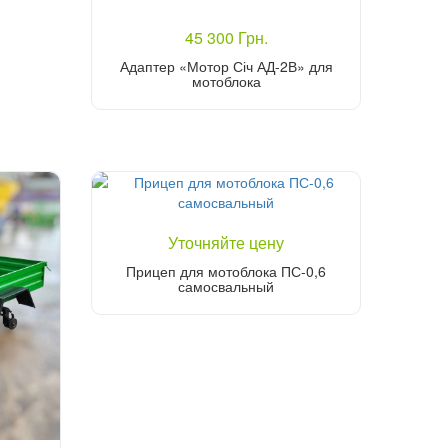
45 300 Грн.
Адаптер «Мотор Січ АД-2В» для
мотоблока
Купить
Уточняйте цену
Прицеп для мотоблока ПС-0,6
самосвальный
Уточнить цену