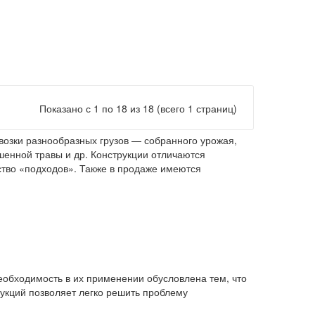
Показано с 1 по 18 из 18 (всего 1 страниц)
озки разнообразных грузов — собранного урожая,
шенной травы и др. Конструкции отличаются
ство «подходов». Также в продаже имеются
еобходимость в их применении обусловлена тем, что
укций позволяет легко решить проблему