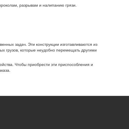
проколам, разрывам и налипанию грязи.
енных задач. Эти конструкции изготавливаются из
ых грузов, которые неудобно перемещать другими
войства. Чтобы приобрести эти приспособления и
аказа.