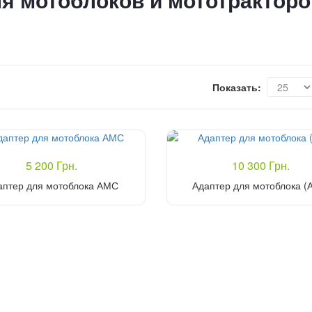
я мотоблоков и мототракторо
Показать:
5 200 Грн.
10 300 Грн.
аптер для мотоблока АМС
Адаптер для мотоблока (
Купить
Купить