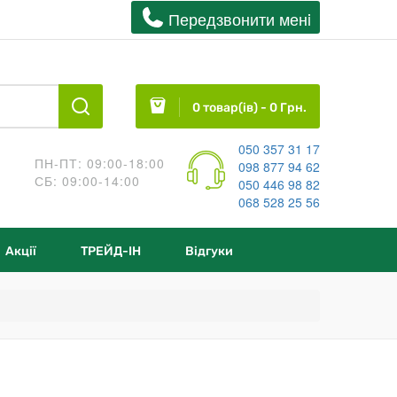
Передзвонити менi
0 товар(ів) - 0 Грн.
050 357 31 17
ПН-ПТ: 09:00-18:00
098 877 94 62
СБ: 09:00-14:00
050 446 98 82
068 528 25 56
Акції
ТРЕЙД-IН
Відгуки