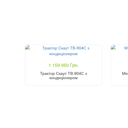
1 159 950 Грн.
Трактор Скаут ТВ-904С з
Мін
кондиціонером
Купити