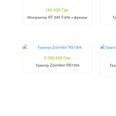
150 032 Грн.
Мінітрактор RT-240 Forte з фрезою
Т
Купити
2 092 836 Грн.
Трактор Zoomlion RS1304
Тра
Купити