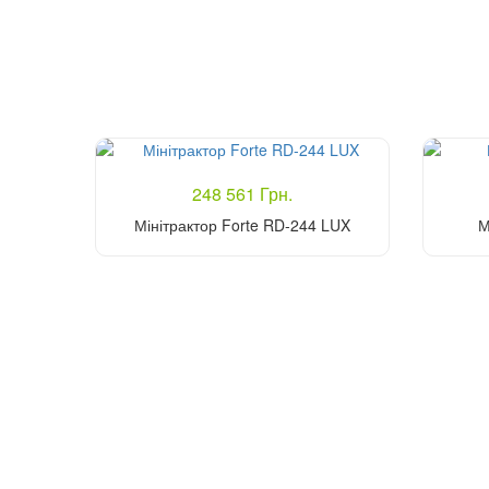
248 561 Грн.
Мінітрактор Forte RD-244 LUX
М
Купити