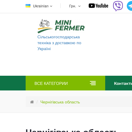
Ukrainian
Грн.
Сільськогосподарська
техніка з доставкою по
Україні
ВСЕ КАТЕГОРИИ
Контакт
Чернігівська область