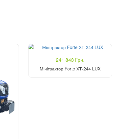
241 843 Грн.
Мінітрактор Forte ХТ-244 LUX
Купити