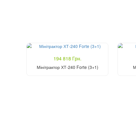
194 818 Грн.
Мінітрактор ХТ-240 Forte (3+1)
М
Купити