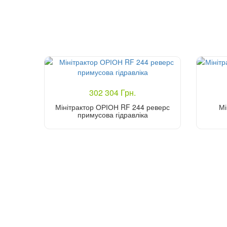
302 304 Грн.
Мінітрактор ОРІОН RF 244 реверс
Мі
примусова гідравліка
Купити