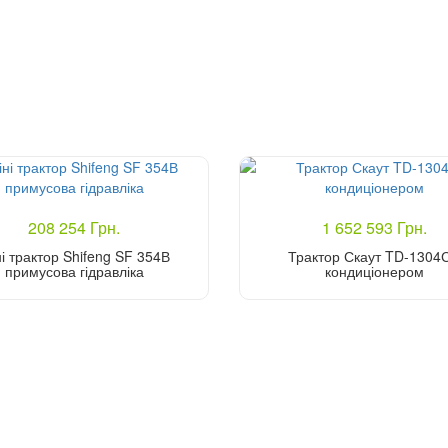
208 254 Грн.
1 652 593 Грн.
і трактор Shifeng SF 354В
Трактор Скаут TD-1304С
примусова гідравліка
кондиціонером
Купити
Купити