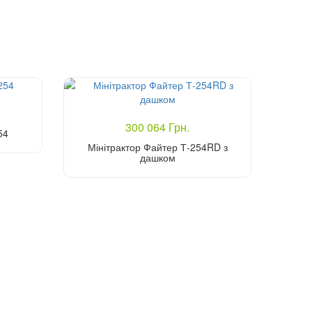
300 064 Грн.
54
Мінітрактор Файтер Т-254RD з
дашком
Купити