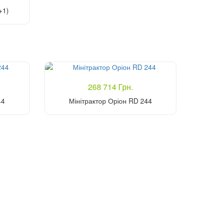
+1)
268 714 Грн.
44
Мінітрактор Оріон RD 244
Купити