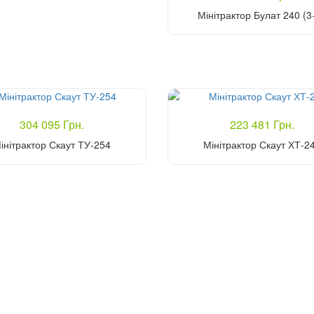
Мінітрактор Булат 240 (3
Купити
304 095 Грн.
223 481 Грн.
інітрактор Скаут ТУ-254
Мінітрактор Скаут ХТ-2
Купити
Купити