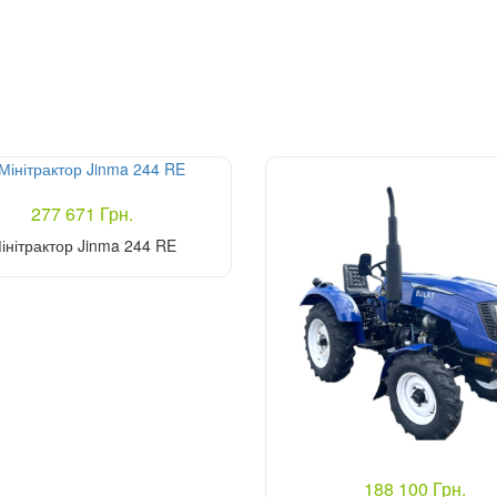
277 671 Грн.
інітрактор Jinma 244 RE
Купити
188 100 Грн.