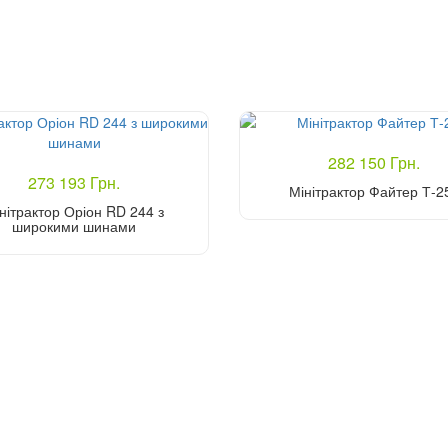
282 150 Грн.
273 193 Грн.
Мінітрактор Файтер Т-2
нітрактор Оріон RD 244 з
широкими шинами
Купити
Купити