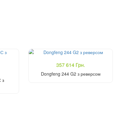
357 614 Грн.
Dongfeng 244 G2 з реверсом
 з
Купити