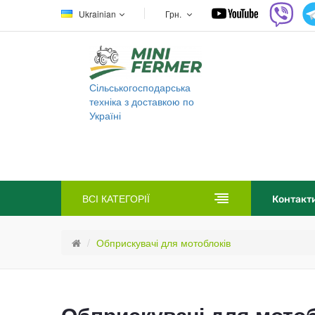
Ukrainian
Грн.
Сільськогосподарська
техніка з доставкою по
Україні
ВСІ КАТЕГОРІЇ
Контакт
Обприскувачі для мотоблоків