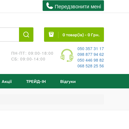
Передзвонити менi
0 товар(ів) - 0 Грн.
050 357 31 17
ПН-ПТ: 09:00-18:00
098 877 94 62
СБ: 09:00-14:00
050 446 98 82
068 528 25 56
Акції
ТРЕЙД-IН
Відгуки