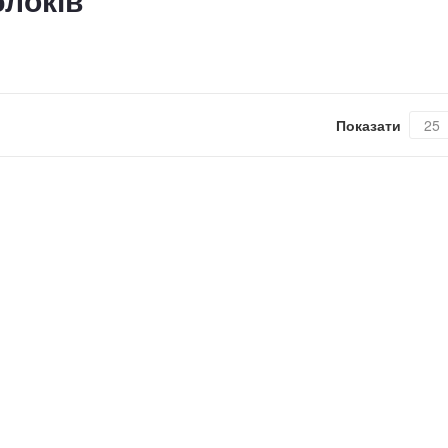
блоків
Показати