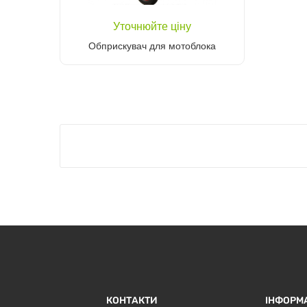
Уточнюйте ціну
Обприскувач для мотоблока
Уточніть ціну
КОНТАКТИ
ІНФОРМ