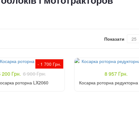
тоблоків і мототракторов
Показати
- 1 700 Грн.
 200 Грн.
6 900 Грн.
8 957 Грн.
осарка роторна LX2060
Косарка роторна редукторн
Купити
Купити