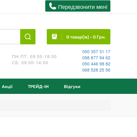
Передзвонити менi
0 товар(ів) - 0 Грн.
050 357 31 17
ПН-ПТ: 09:00-18:00
098 877 94 62
СБ: 09:00-14:00
050 446 98 82
068 528 25 56
Акції
ТРЕЙД-IН
Відгуки