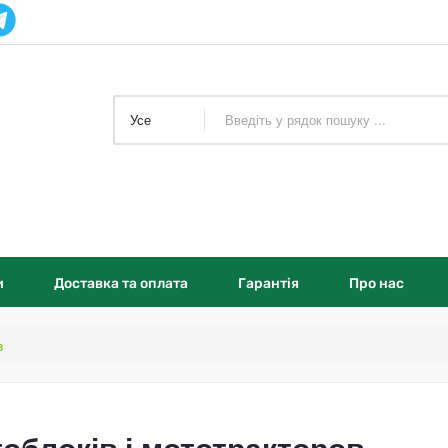
Усе
и
Доставка та оплата
Гарантія
Про нас
в