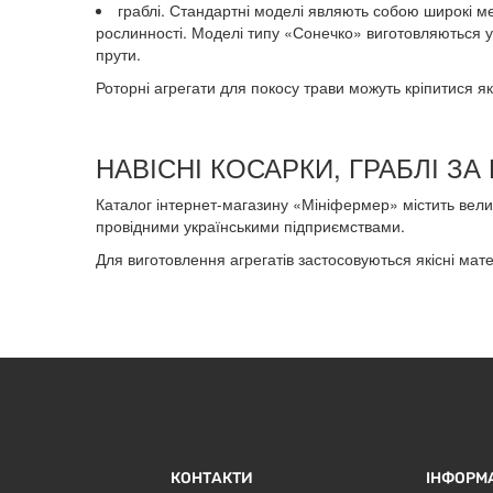
граблі. Стандартні моделі являють собою широкі мет
рослинності. Моделі типу «Сонечко» виготовляються у в
прути.
Роторні агрегати для покосу трави можуть кріпитися як 
НАВІСНІ КОСАРКИ, ГРАБЛІ З
Каталог інтернет-магазину «Мініфермер» містить велик
провідними українськими підприємствами.
Для виготовлення агрегатів застосовуються якісні мате
КОНТАКТИ
ІНФОРМ