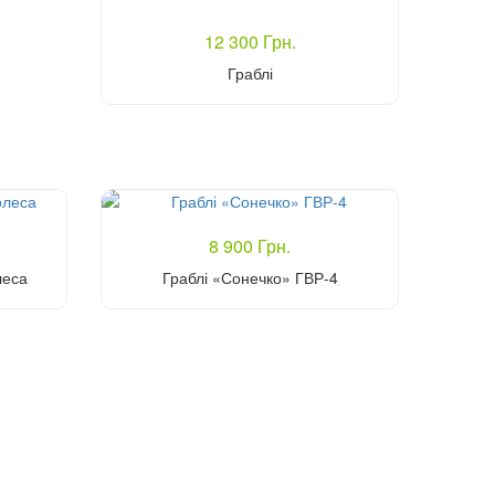
12 300 Грн.
Граблі
Купити
8 900 Грн.
леса
Граблі «Сонечко» ГВР-4
Купити