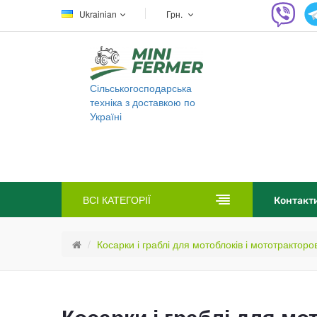
Ukrainian
Грн.
Сільськогосподарська
техніка з доставкою по
Україні
ВСІ КАТЕГОРІЇ
Контакт
Косарки і граблі для мотоблоків і мототракторо