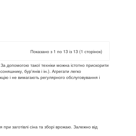
Показано з 1 по 13 із 13 (1 сторінок)
. За допомогою такої техніки можна істотно прискорити
оняшнику, бур'янів і ін.). Агрегати легко
кцію і не вимагають регулярного обслуговування і
при заготівлі сіна та зборі врожаю. Залежно від