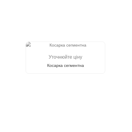
Уточнюйте ціну
Косарка сегментна
Зателефонуйте мені