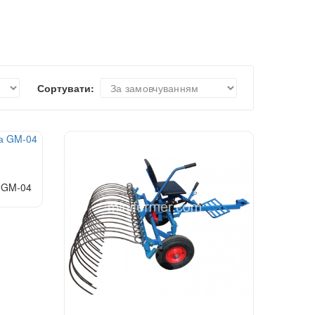
Сортувати:
а GM-04