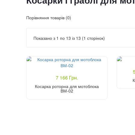
Косарки і граблі для мо
Порівняння товарів (0)
Показано з 1 по 13 із 13 (1 сторінок)
5
7 166 Грн.
К
Косарка роторна для мотоблока
ВМ-02
Купити