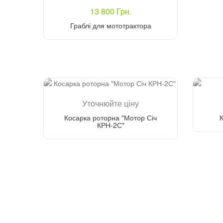
13 800 Грн.
Граблі для мототрактора
Купити
Уточнюйте ціну
Косарка роторна "Мотор Січ
КРН-2С"
Зателефонуйте мені