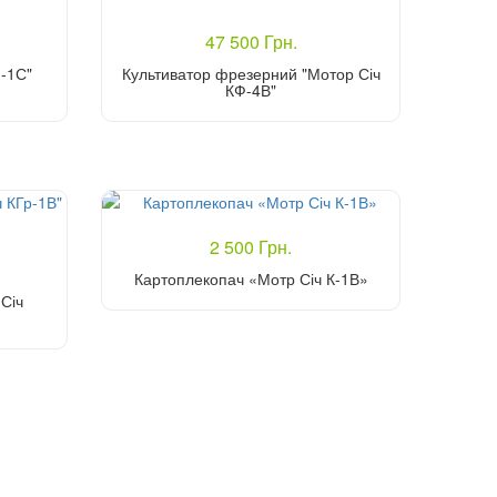
47 500 Грн.
Ф-1С"
Культиватор фрезерний "Мотор Січ
КФ-4В"
Купити
2 500 Грн.
Картоплекопач «Мотр Січ К-1В»
Січ
Купити