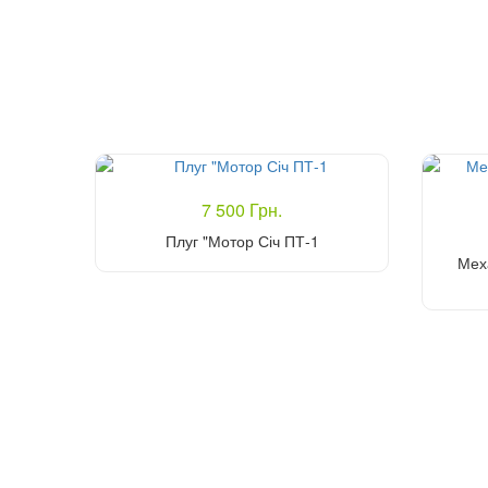
7 500 Грн.
Плуг "Мотор Січ ПТ-1
Мех
Купити