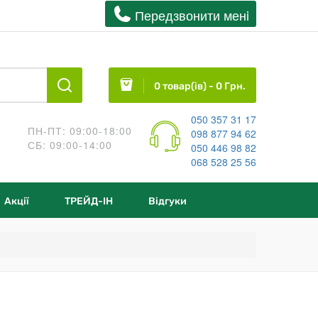
Передзвонити менi
0 товар(ів) - 0 Грн.
050 357 31 17
ПН-ПТ: 09:00-18:00
098 877 94 62
СБ: 09:00-14:00
050 446 98 82
068 528 25 56
Акції
ТРЕЙД-IН
Відгуки