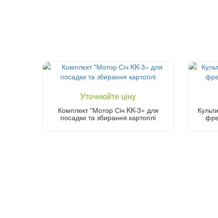
Уточнюйте ціну
Комплект "Мотор Січ KK-3» для
Культ
посадки та збирання картоплі
фре
Уточніть ціну