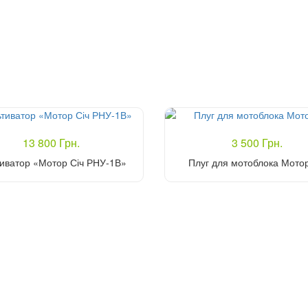
13 800 Грн.
3 500 Грн.
тиватор «Мотор Січ РНУ-1В»
Плуг для мотоблока Мотор
Купити
Купити