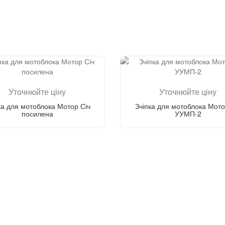
Уточнюйте ціну
Уточнюйте ціну
ка для мотоблока Мотор Січ
Зчіпка для мотоблока Мото
посилена
УУМП-2
Зателефонуйте мені
Зателефонуйте мені