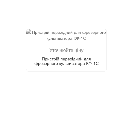
Уточнюйте ціну
Пристрій перехідний для
фрезерного культиватора КФ-1С
Зателефонуйте мені