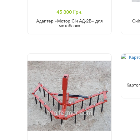
45 300 Грн.
Адаптер «Мотор Січ АД-2В» для
Сні
мотоблока
Купити
Карто