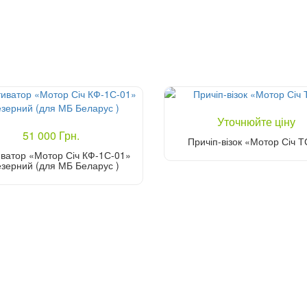
Уточнюйте ціну
51 000 Грн.
Причіп-візок «Мотор Січ Т
иватор «Мотор Січ КФ-1С-01»
зерний (для МБ Беларус )
Уточніть ціну
Купити