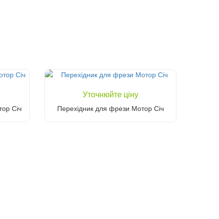
Уточнюйте ціну
тор Січ
Перехідник для фрези Мотор Січ
Уточніть ціну