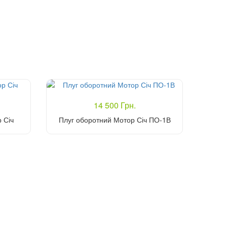
14 500 Грн.
 Січ
Плуг оборотний Мотор Січ ПО-1В
Купити