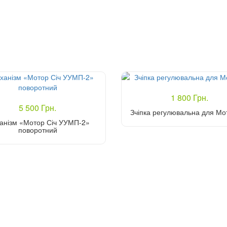
1 800 Грн.
5 500 Грн.
Зчіпка регулювальна для Мо
анізм «Мотор Січ УУМП-2»
поворотний
Купити
Купити