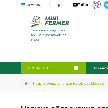
Ukrainian
Грн.
Сільськогосподарська
техніка з доставкою по
Україні
ВСІ КАТЕГОРІЇ
Контакт
Навісне обладнання для мотоблоків Мотор Січ