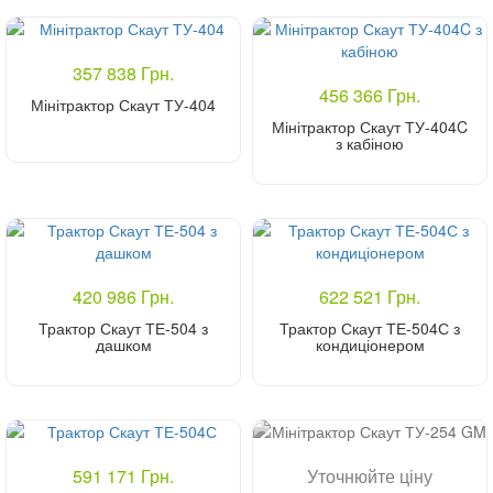
357 838 Грн.
456 366 Грн.
Мінітрактор Скаут ТУ-404
Мінітрактор Скаут ТУ-404C
з кабіною
Купити
Купити
420 986 Грн.
622 521 Грн.
Трактор Скаут ТЕ-504 з
Трактор Скаут ТЕ-504С з
дашком
кондиціонером
Купити
Купити
591 171 Грн.
Уточнюйте ціну