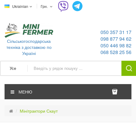
Ukrainian
Грн.
050 357 31 17
098 877 94 62
Сільськогосподарська
050 446 98 82
техніка з доставкою по
068 528 25 56
Україні
Усе
МЕНЮ
Мінітрактори Скаут