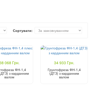
Сортувати:
38 068 Грн.
34 933 Грн.
нтофреза ФН-1,4
Грунтофреза ФН-1,4
(ДТЗ) з карданним
(ДТЗ) з карданним
валом
валом
Купити
Купити