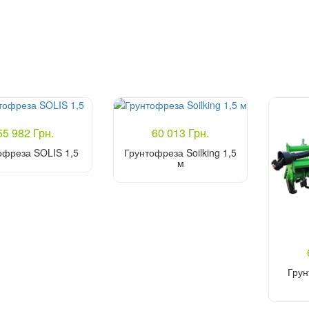
55 982 Грн.
60 013 Грн.
офреза SOLIS 1,5
Грунтофреза Soilking 1,5
м
Купити
Купити
Грун