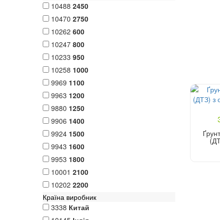
10488
2450
10470
2750
10262
600
10247
800
10233
950
10258
1000
9969
1100
9963
1200
9880
1250
9906
1400
Ґрун
9924
1500
(Д
9943
1600
9953
1800
10001
2100
10202
2200
Країна виробник
3338
Китай