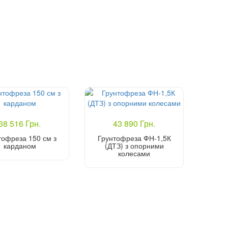
38 516 Грн.
43 890 Грн.
тофреза 150 см з
Грунтофреза ФН-1,5К
карданом
(ДТЗ) з опорними
колесами
Купити
Купити