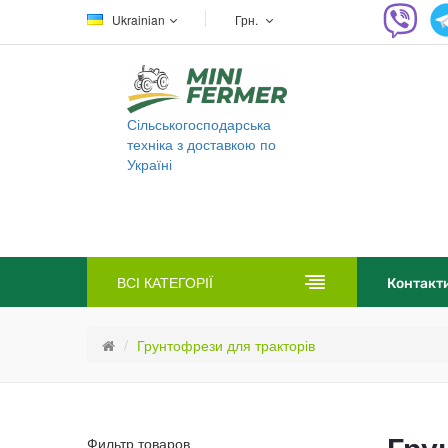
Ukrainian
Грн.
Сільськогосподарська
техніка з доставкою по
Україні
ВСІ КАТЕГОРІЇ
Контакт
Грунтофрези для тракторів
Фильтр товаров