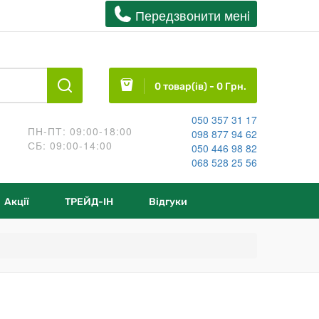
Передзвонити менi
0 товар(ів) - 0 Грн.
050 357 31 17
ПН-ПТ: 09:00-18:00
098 877 94 62
СБ: 09:00-14:00
050 446 98 82
068 528 25 56
Акції
ТРЕЙД-IН
Відгуки