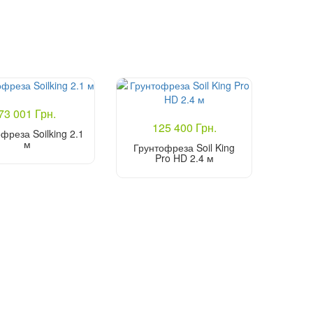
73 001 Грн.
125 400 Грн.
фреза Soilking 2.1
м
Грунтофреза Soil King
Pro HD 2.4 м
Купити
Купити