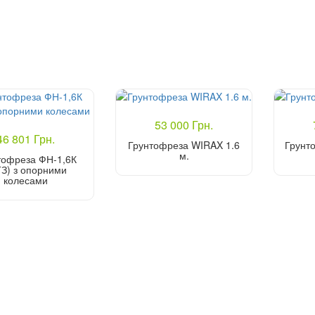
53 000 Грн.
46 801 Грн.
Грунтофреза WIRAX 1.6
Грунто
м.
тофреза ФН-1,6К
ТЗ) з опорними
колесами
Купити
Купити