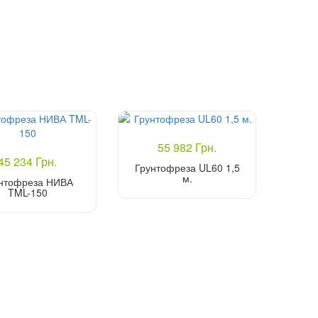
55 982 Грн.
45 234 Грн.
Грунтофреза UL60 1,5
м.
нтофреза НИВА
TML-150
Купити
Купити