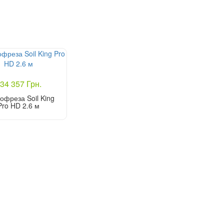
34 357 Грн.
офреза Soil King
Pro HD 2.6 м
Купити