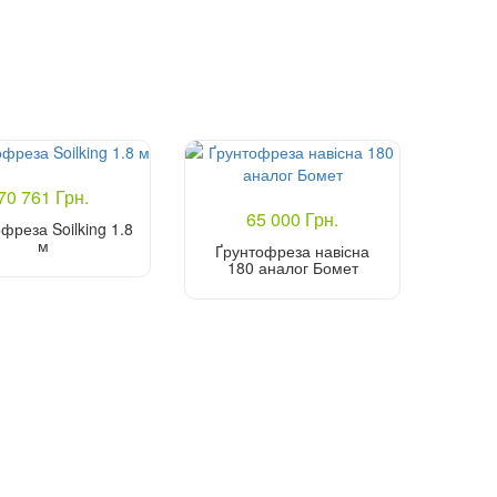
70 761 Грн.
65 000 Грн.
фреза Soilking 1.8
м
Ґрунтофреза навісна
180 аналог Бомет
Купити
Купити