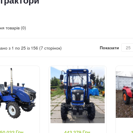
ітрактори
я товарів (0)
Показати
ано з 1 по 25 із 156 (7 сторінок)
50 032 Грн.
443 379 Грн.