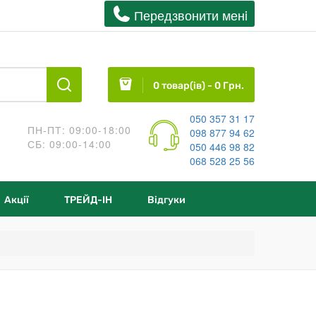
Передзвонити менi
0 товар(ів) - 0 Грн.
050 357 31 17
ПН-ПТ: 09:00-18:00
098 877 94 62
СБ: 09:00-14:00
050 446 98 82
068 528 25 56
Акції
ТРЕЙД-IН
Відгуки