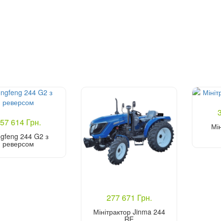
57 614 Грн.
Мі
gfeng 244 G2 з
реверсом
Купити
277 671 Грн.
Мінітрактор Jinma 244
RE