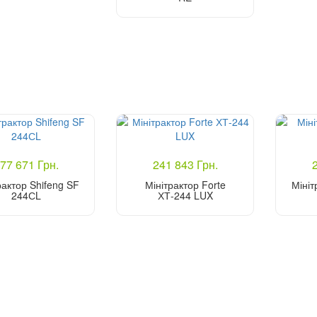
Купити
77 671 Грн.
241 843 Грн.
рактор Shifeng SF
Мінітрактор Forte
Мініт
244СL
ХТ-244 LUX
Купити
Купити