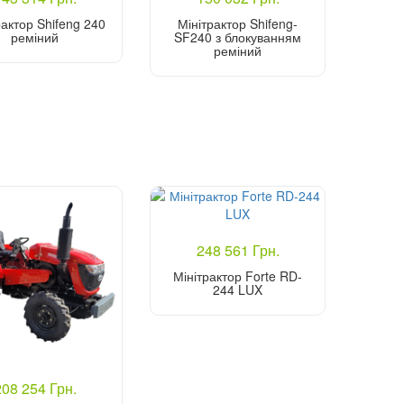
рактор Shifeng 240
Мінітрактор Shifeng-
реміний
SF240 з блокуванням
реміний
Купити
Купити
248 561 Грн.
Мінітрактор Forte RD-
244 LUX
Купити
208 254 Грн.