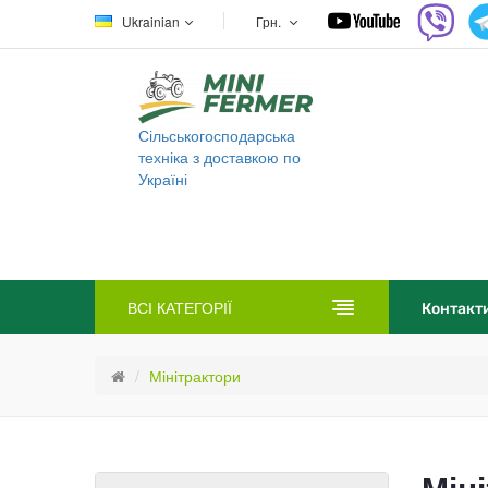
Ukrainian
Грн.
Сільськогосподарська
техніка з доставкою по
Україні
ВСІ КАТЕГОРІЇ
Контакт
Мінітрактори