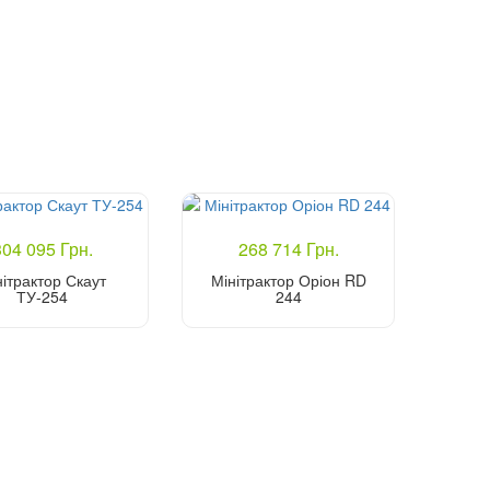
304 095 Грн.
268 714 Грн.
нітрактор Скаут
Мінітрактор Оріон RD
ТУ-254
244
Купити
Купити