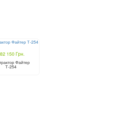
82 150 Грн.
ітрактор Файтер
Т-254
Купити