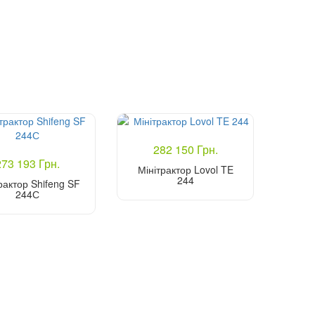
282 150 Грн.
273 193 Грн.
Мінітрактор Lovol TE
244
рактор Shifeng SF
244С
Купити
Купити