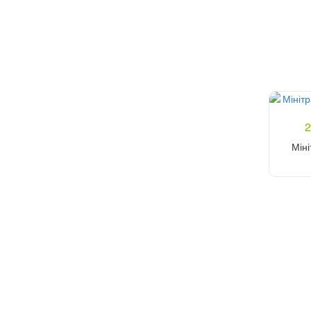
2
Мін