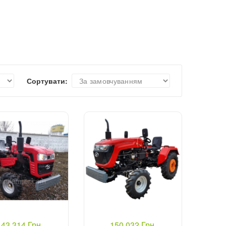
Сортувати:
143 314 Грн.
150 032 Грн.