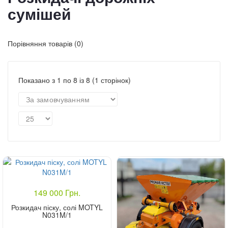
сумішей
Порівняння товарів (0)
Показано з 1 по 8 із 8 (1 сторінок)
149 000 Грн.
Розкидач піску, солі MOTYL
N031M/1