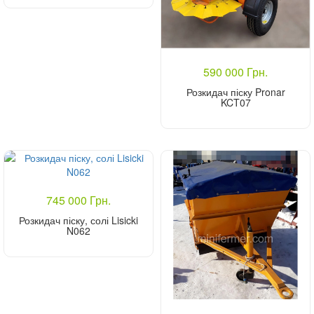
Купити
590 000 Грн.
Розкидач піску Pronar
KCT07
Купити
745 000 Грн.
Розкидач піску, солі Lisicki
N062
Купити