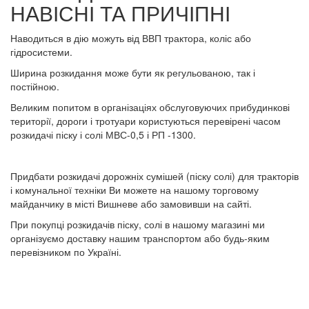
НАВІСНІ ТА ПРИЧІПНІ
Наводиться в дію можуть від ВВП трактора, коліс або
гідросистеми.
Ширина розкидання може бути як регульованою, так і
постійною.
Великим попитом в організаціях обслуговуючих прибудинкові
території, дороги і тротуари користуються перевірені часом
розкидачі піску і солі МВС-0,5 і РП -1300.
Придбати розкидачі дорожніх сумішей (піску солі) для тракторів
і комунальної техніки Ви можете на нашому торговому
майданчику в місті Вишневе або замовивши на сайті.
При покупці розкидачів піску, солі в нашому магазині ми
організуємо доставку нашим транспортом або будь-яким
перевізником по Україні.