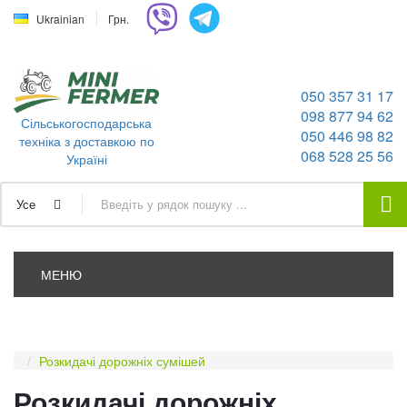
Ukrainian
Грн.
050 357 31 17
098 877 94 62
Сільськогосподарська
050 446 98 82
техніка з доставкою по
068 528 25 56
Україні
Усе
МЕНЮ
Розкидачі дорожніх сумішей
Розкидачі дорожніх