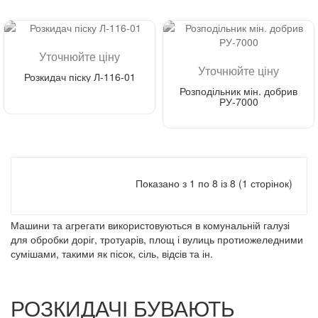
Уточнюйте ціну
Уточнюйте ціну
Розкидач піску Л-116-01
Розподільник мін. добрив
РУ-7000
Зателефонуйте мені
Зателефонуйте мені
Показано з 1 по 8 із 8 (1 сторінок)
Машини та агрегати використовуються в комунальній галузі
для обробки доріг, тротуарів, площ і вулиць протиожеледними
сумішами, такими як пісок, сіль, відсів та ін.
РОЗКИДАЧІ БУВАЮТЬ