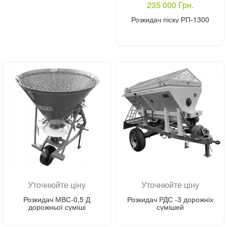
235 000 Грн.
Розкидач піску РП-1300
Купити
Уточнюйте ціну
Уточнюйте ціну
Розкидач МВС-0,5 Д
Розкидач РДС -3 дорожніх
дорожньої суміші
сумішей
Зателефонуйте мені
Зателефонуйте мені