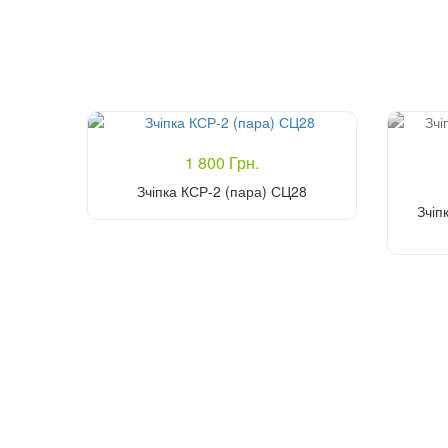
1 800 Грн.
Зчіпка КСР-2 (пара) СЦ28
Зчіп
Купити