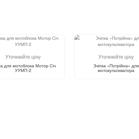
Уточнюйте ціну
Уточнюйте ціну
ка для мотоблока Мотор Січ
Зчіпка «Потрійна» для
УУМП-2
мотокультиватора
Зателефонуйте мені
Зателефонуйте мені