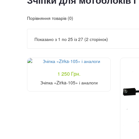
Зчіпки для мотоблоків 
Порівняння товарів (0)
Показано з 1 по 25 із 27 (2 сторінок)
1 250 Грн.
Зчіпка «Zirka-105» і аналоги
Купити