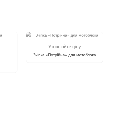
Уточнюйте ціну
Зчіпка «Потрійна» для мотоблока
Зателефонуйте мені