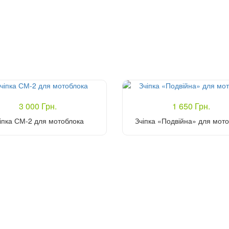
3 000 Грн.
1 650 Грн.
іпка СМ-2 для мотоблока
Зчіпка «Подвійна» для мот
Купити
Купити