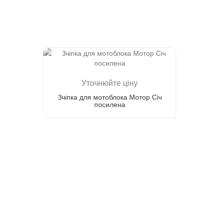
Уточнюйте ціну
Зчіпка для мотоблока Мотор Січ
посилена
Зателефонуйте мені