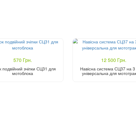
570 Грн.
12 500 Грн.
 подвійний зчіпки СЦ31 для
Навісна система СЦ37 на 3
мотоблока
універсальна для мототра
Купити
Купити