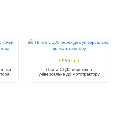
1 950 Грн.
 точки
Плита СЦ35 перехідна
ктора
універсальна до мототрактору
Купити