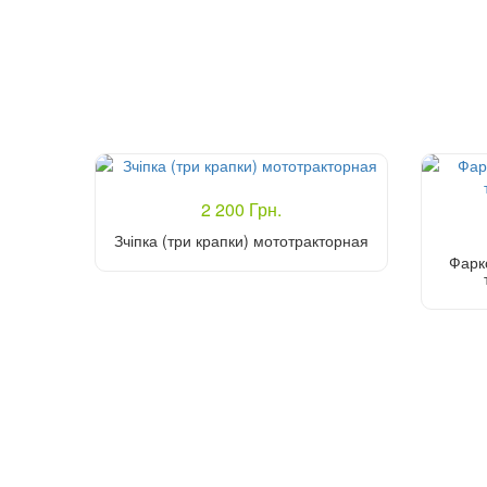
2 200 Грн.
Зчіпка (три крапки) мототракторная
Фарк
Купити