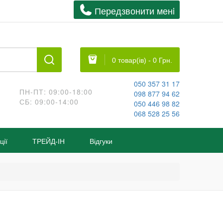
Передзвонити менi
0 товар(ів) - 0 Грн.
050 357 31 17
ПН-ПТ: 09:00-18:00
098 877 94 62
СБ: 09:00-14:00
050 446 98 82
068 528 25 56
ції
ТРЕЙД-IН
Відгуки