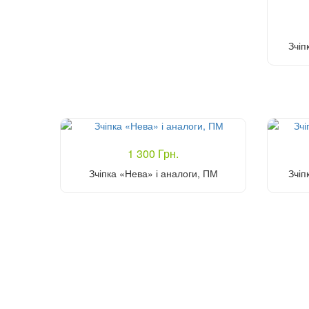
Зчіп
1 300 Грн.
Зчіпка «Нева» і аналоги, ПМ
Зчіп
Купити