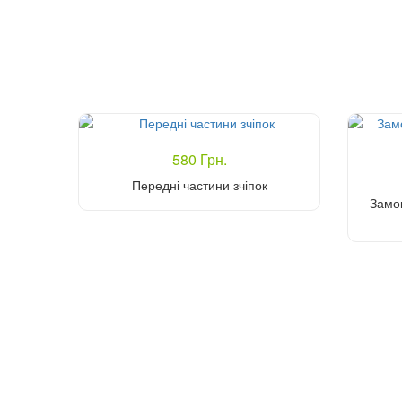
580 Грн.
Передні частини зчіпок
Замок
Купити