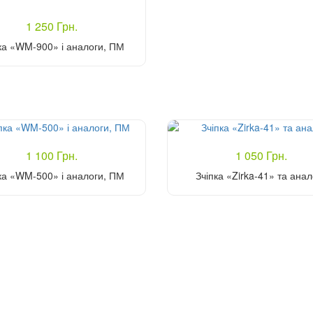
1 250 Грн.
ка «WM-900» і аналоги, ПМ
Купити
1 100 Грн.
1 050 Грн.
ка «WM-500» і аналоги, ПМ
Зчіпка «Zirka-41» та анал
Купити
Купити