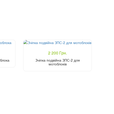
2 200 Грн.
облока
Зчіпка подвійна ЗПС-2 для
мотоблоків
Купити