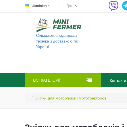
Ukrainian
Грн.
Сільськогосподарська
техніка з доставкою по
Україні
ВСІ КАТЕГОРІЇ
Контакти
Зчіпки для мотоблоків і мототракторов